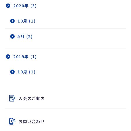
2020年 (3)
10月 (1)
5月 (2)
2019年 (1)
10月 (1)
その他のコンテンツ
入会のご案内
お問い合わせ