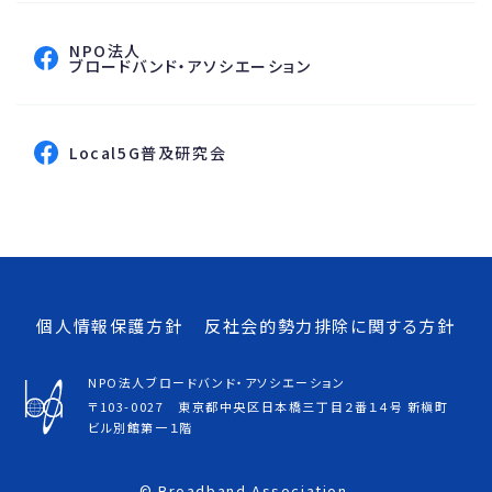
NPO法人
フェイスブックページへ
ブロードバンド・アソシエーション
フェイスブックページへ
Local5G普及研究会
個人情報保護方針
反社会的勢力排除に関する方針
NPO法人ブロードバンド・アソシエーション
〒103-0027 東京都中央区日本橋三丁目２番１４号 新槇町
ビル別館第一１階
© Broadband Association.