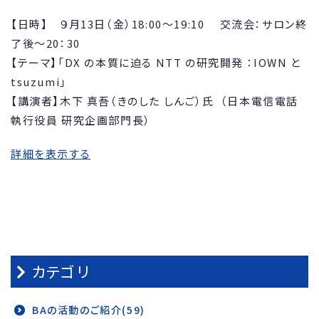
【日時】 ９月13日（金）18:00～19:10 交流会：サロン終
了後～20：30
【テーマ】「DX の本質に迫る NTT の研究開発 ：IOWN と
tsuzumi」
【講演者】木下 真吾（きのした しんご）氏 （日本電信電話
執行役員 研究企画部門長）
詳細を表示する
カテゴリ
BAの活動のご紹介(59)