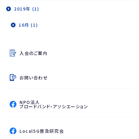
2019年 (1)
10月 (1)
その他のコンテンツ
入会のご案内
お問い合わせ
NPO法人
フェイスブックページへ
ブロードバンド・アソシエーション
フェイスブックページへ
Local5G普及研究会