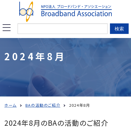
このページの本文へ移動
メ
検索
ニ
ュ
2024年8月
ー
を
開
く
ホーム
BAの活動のご紹介
2024年8月
2024年8月のBAの活動のご紹介