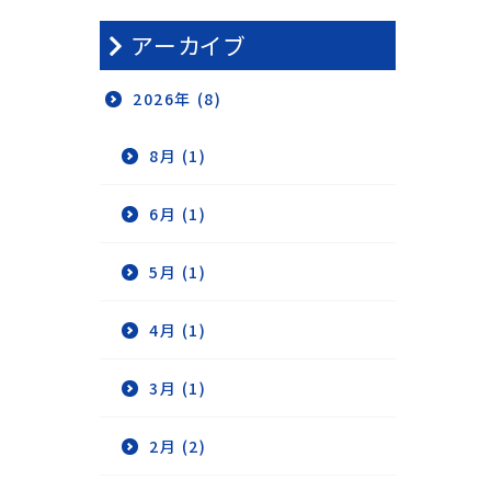
アーカイブ
2026年 (8)
8月 (1)
6月 (1)
5月 (1)
4月 (1)
3月 (1)
2月 (2)