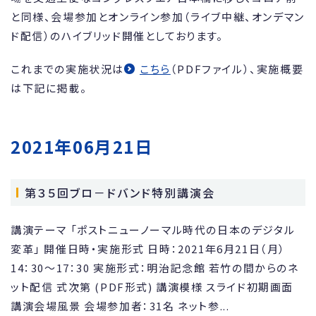
と同様、会場参加とオンライン参加（ライブ中継、オンデマン
ド配信）のハイブリッド開催としております。
これまでの実施状況は
こちら
（PDFファイル）、実施概要
は下記に掲載。
2021年06月21日
第３５回ブロ－ドバンド特別講演会
講演テーマ 「ポストニューノーマル時代の日本のデジタル
変革」 開催日時・実施形式 日時：2021年6月21日（月）
14：30～17：30 実施形式：明治記念館 若竹の間からのネ
ット配信 式次第 (PDF形式) 講演模様 スライド初期画面
講演会場風景 会場参加者：31名 ネット参...