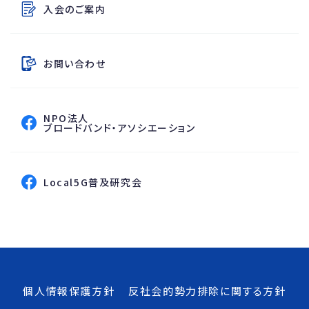
その他のコンテンツ
入会のご案内
お問い合わせ
NPO法人
フェイスブックページへ
ブロードバンド・アソシエーション
フェイスブックページへ
Local5G普及研究会
個人情報保護方針
反社会的勢力排除に関する方針