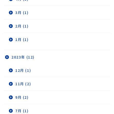
3月 (1)
2月 (1)
1月 (1)
2023年 (12)
12月 (1)
11月 (2)
9月 (2)
7月 (1)