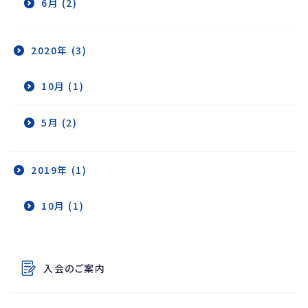
6月 (2)
2020年 (3)
10月 (1)
5月 (2)
2019年 (1)
10月 (1)
その他のコンテンツ
入会のご案内