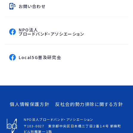
お問い合わせ
NPO法人
フェイスブックページへ
ブロードバンド・アソシエーション
フェイスブックページへ
Local5G普及研究会
個人情報保護方針
反社会的勢力排除に関する方針
NPO法人ブロードバンド・アソシエーション
〒103-0027 東京都中央区日本橋三丁目２番１４号 新槇町
ビル別館第一１階