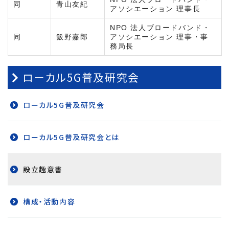
同
青山友紀
アソシエーション 理事長
NPO 法人ブロードバンド・
同
飯野嘉郎
アソシエーション 理事・事
務局長
ローカル5G普及研究会
ローカル5G普及研究会
ローカル5G普及研究会とは
設立趣意書
構成・活動内容